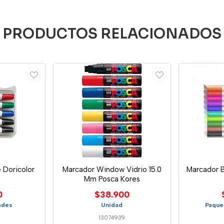
PRODUCTOS RELACIONADOS
 Doricolor
Marcador Window Vidrio 15.0
Marcador B
Mm Posca Kores
0
$38.900
ades
Unidad
Paque
13074939