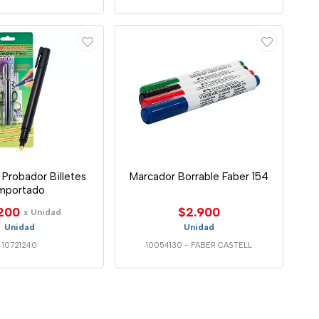
Probador Billetes
Marcador Borrable Faber 154
Importado
200
$2.900
x Unidad
Unidad
Unidad
10721240
10054130
-
FABER CASTELL