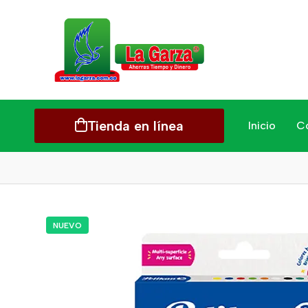
Tienda en línea
Inicio
C
NUEVO