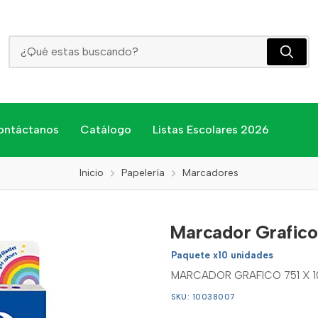
Marcador Grafico 751 X 10 Pelikan
ontáctanos
Catálogo
Listas Escolares 2026
Inicio
Papelería
Marcadores
Marcador Grafico 
Paquete x10 unidades
MARCADOR GRAFICO 751 X 1
SKU: 10038007