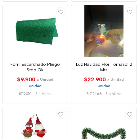
Fomi Escarchado Pliego
Luz Navidad Flor Tornasol 2
Stdo Ok
Mts
$9.900
$22.900
x Unidad
x Unidad
Unidad
Unidad
11719010
-
Sin Marca
31712468
-
Sin Marca