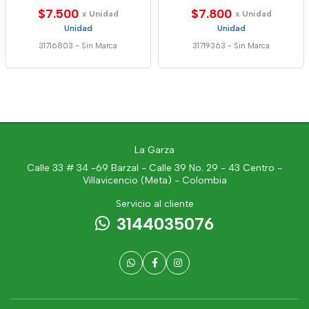
$7.500
$7.800
x Unidad
x Unidad
Unidad
Unidad
31716803
-
Sin Marca
31719363
-
Sin Marca
La Garza
Calle 33 # 34 -69 Barzal - Calle 39 No. 29 - 43 Centro -
Villavicencio (Meta) - Colombia
Servicio al cliente
3144035076