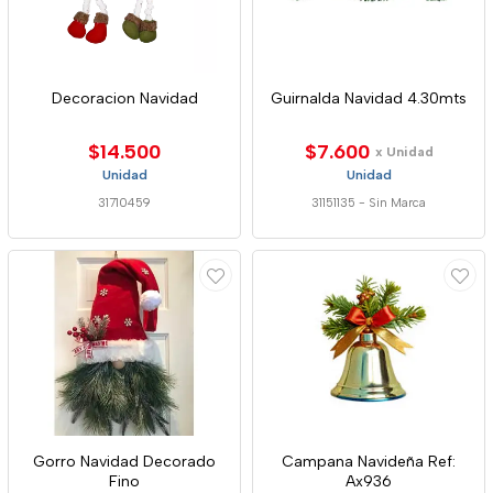
Decoracion Navidad
Guirnalda Navidad 4.30mts
$14.500
$7.600
x Unidad
Unidad
Unidad
31710459
31151135
-
Sin Marca
Gorro Navidad Decorado
Campana Navideña Ref:
Fino
Ax936