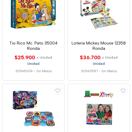
Tio Rico Mc. Pato 35004
Loteria Mickey Mouse 12358
Ronda
Ronda
$25.900
$36.700
x Unidad
x Unidad
Unidad
Unidad
30545004
-
Sin Marca
30543587
-
Sin Marca