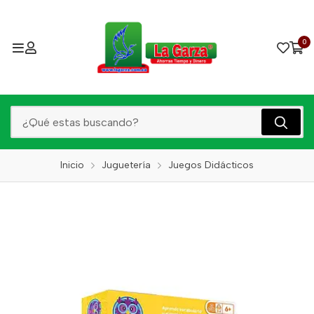
0
Inicio
Juguetería
Juegos Didácticos