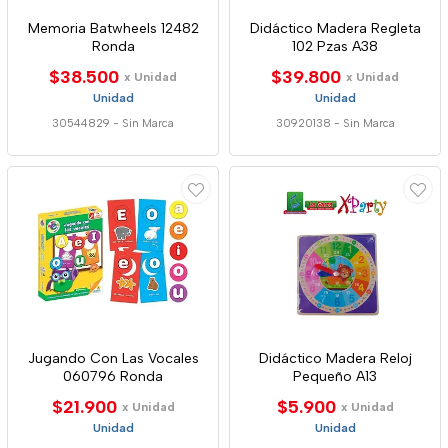
Memoria Batwheels 12482
Didáctico Madera Regleta
Ronda
102 Pzas A38
$38.500
$39.800
x Unidad
x Unidad
Unidad
Unidad
30544829
-
Sin Marca
30920138
-
Sin Marca
Jugando Con Las Vocales
Didáctico Madera Reloj
060796 Ronda
Pequeño A13
$21.900
$5.900
x Unidad
x Unidad
Unidad
Unidad