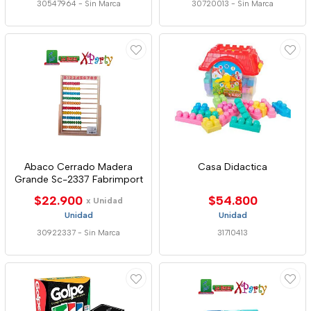
30547964
-
Sin Marca
30720013
-
Sin Marca
Abaco Cerrado Madera
Casa Didactica
Grande Sc-2337 Fabrimport
$22.900
$54.800
x Unidad
Unidad
Unidad
30922337
-
Sin Marca
31710413