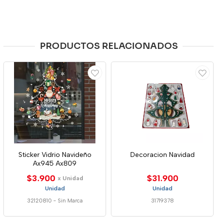
PRODUCTOS RELACIONADOS
Sticker Vidrio Navideño
Decoracion Navidad
Ax945 Ax809
$3.900
$31.900
x Unidad
Unidad
Unidad
32120810
-
Sin Marca
31719378