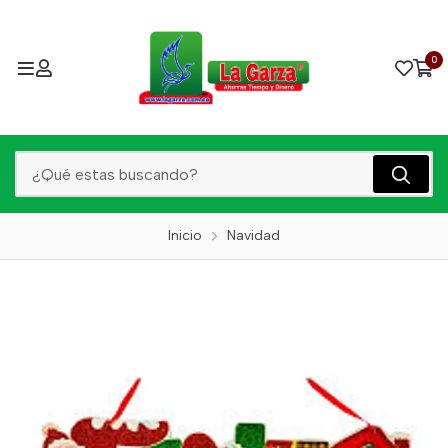
0
Inicio
Navidad