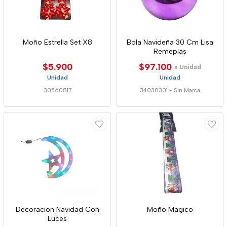
Moño Estrella Set X8
Bola Navideña 30 Cm Lisa
Remeplas
$5.900
$97.100
x Unidad
Unidad
Unidad
30560817
34030301
-
Sin Marca
Decoracion Navidad Con
Moño Magico
Luces