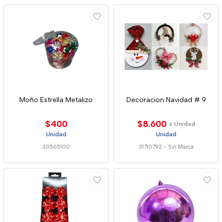
Moño Estrella Metalizo
Decoracion Navidad # 9
$400
$8.600
x Unidad
Unidad
Unidad
30565100
31710792
-
Sin Marca