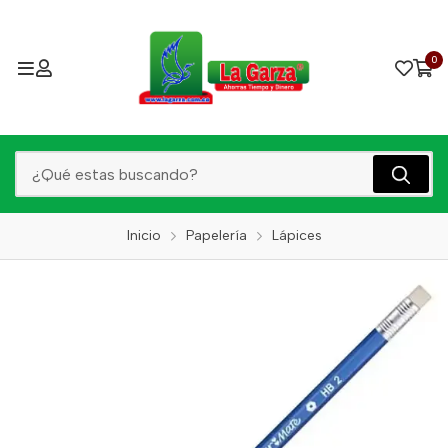
0
Inicio
Papelería
Lápices