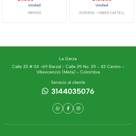
Unidad
Unidad
11890101
10053130
-
FABER CASTELL
La Garza
Calle 33 # 34 -69 Barzal - Calle 39 No. 29 - 43 Centro -
Villavicencio (Meta) - Colombia
Servicio al cliente
3144035076