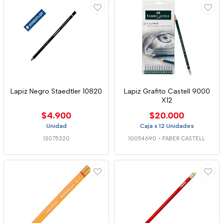
Lapiz Negro Staedtler 10820
Lapiz Grafito Castell 9000
X12
$4.900
$20.000
Unidad
Caja x 12 Unidades
13075320
10054690
-
FABER CASTELL