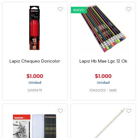
NUEVO
Lapiz Chequeo Doricolor
Lapiz Hb Mae Lgc 12 Ok
$1.000
$1.000
Unidad
Unidad
12451479
10460012
-
MAE