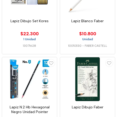
Lapiz Dibujo Set Kores
Lapiz Blanco Faber
$22.300
$10.800
1 Unidad
Unidad
13071628
10053130
-
FABER CASTELL
Lapiz N.2 Hb Hexagonal
Lapiz Dibujo Faber
Negro Unidad Pointer