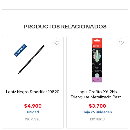
PRODUCTOS RELACIONADOS
Lapiz Negro Staedtler 10820
Lapiz Grafito X6 2hb
Triangular Metalizado Pastel
Kores
$4.900
$3.700
Unidad
Caja x6 Unidades
13075320
13078108