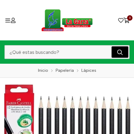
0
Inicio
Papelería
Lápices