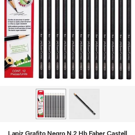
Lapiz Grafito Negro N.2 Hb Faber Castell