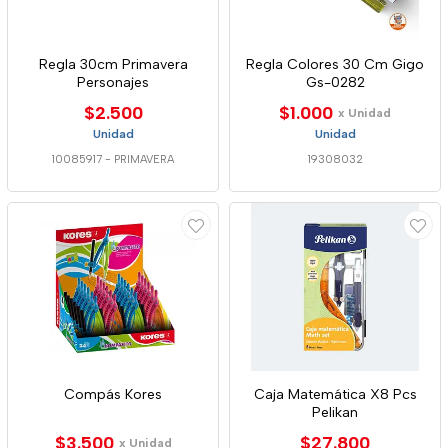
Regla 30cm Primavera
Regla Colores 30 Cm Gigo
Personajes
Gs-0282
$2.500
$1.000
x Unidad
Unidad
Unidad
10085917
-
PRIMAVERA
19308032
Compás Kores
Caja Matemática X8 Pcs
Pelikan
$3.500
$27.800
x Unidad