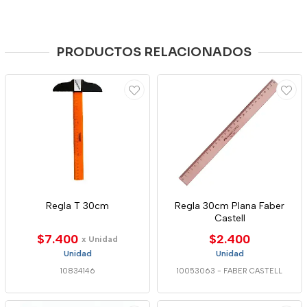
PRODUCTOS RELACIONADOS
Regla T 30cm
Regla 30cm Plana Faber
Castell
$7.400
$2.400
x Unidad
Unidad
Unidad
10834146
10053063
-
FABER CASTELL