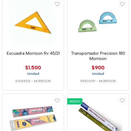
Escuadra Morrison Rv 45/21
Transportador Precision 180
Morrison
$1.500
$900
Unidad
Unidad
10684521
-
MORRISON
11540009
-
MORRISON
NUEVO