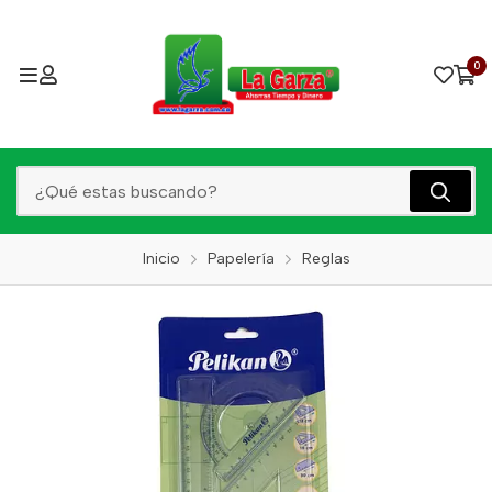
0
Inicio
Papelería
Reglas