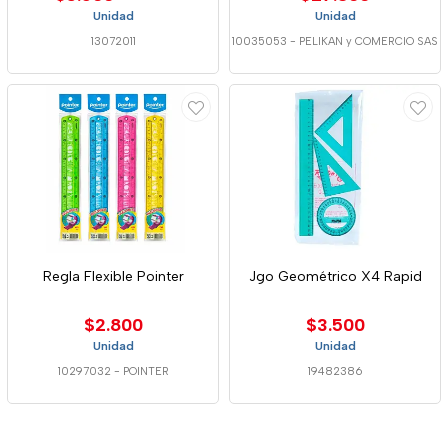
Unidad
Unidad
13072011
10035053
-
PELIKAN y COMERCIO SAS
Regla Flexible Pointer
Jgo Geométrico X4 Rapid
$2.800
$3.500
Unidad
Unidad
10297032
-
POINTER
19482386