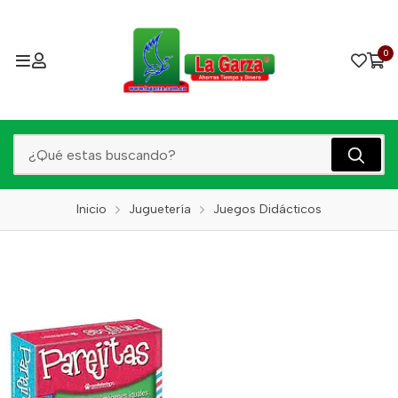
0
Inicio
Juguetería
Juegos Didácticos