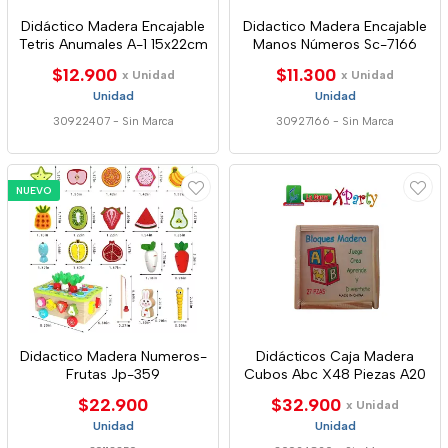
Didáctico Madera Encajable
Didactico Madera Encajable
Tetris Anumales A-1 15x22cm
Manos Números Sc-7166
$12.900
$11.300
x Unidad
x Unidad
Unidad
Unidad
30922407
-
Sin Marca
30927166
-
Sin Marca
NUEVO
Didactico Madera Numeros-
Didácticos Caja Madera
Frutas Jp-359
Cubos Abc X48 Piezas A20
$22.900
$32.900
x Unidad
Unidad
Unidad