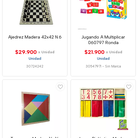
Ajedrez Madera 42x42 N.6
Jugando A Multiplicar
060797 Ronda
$29.900
$21.900
x Unidad
x Unidad
Unidad
Unidad
30724242
30547971
-
Sin Marca