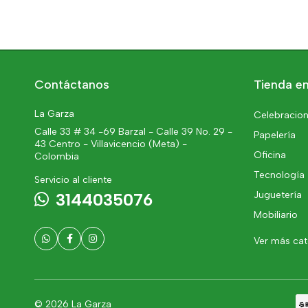
Contáctanos
Tienda en
La Garza
Celebracion
Calle 33 # 34 -69 Barzal - Calle 39 No. 29 -
Papelería
43 Centro - Villavicencio (Meta) -
Oficina
Colombia
Tecnología
Servicio al cliente
Juguetería
3144035076
Mobiliario
Ver más ca
© 2026 La Garza