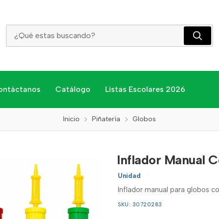
Inflador Manual Color Importado
ontáctanos
Catálogo
Listas Escolares 2026
Inicio
Piñatería
Globos
Inflador Manual 
Unidad
Inflador manual para globos c
SKU: 30720283