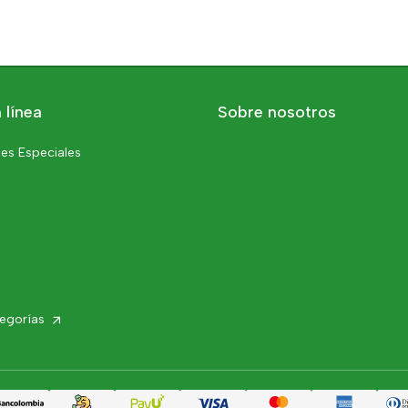
 línea
Sobre nosotros
es Especiales
tegorías