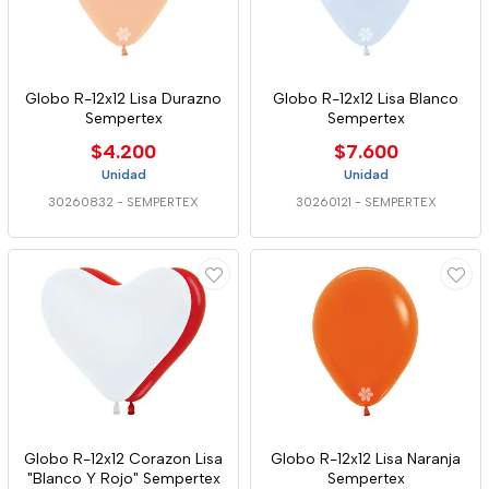
Globo R-12x12 Lisa Durazno
Globo R-12x12 Lisa Blanco
Sempertex
Sempertex
$4.200
$7.600
Unidad
Unidad
30260832
-
SEMPERTEX
30260121
-
SEMPERTEX
Globo R-12x12 Corazon Lisa
Globo R-12x12 Lisa Naranja
"Blanco Y Rojo" Sempertex
Sempertex