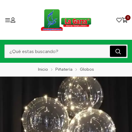
0
Inicio
Piñatería
Globos