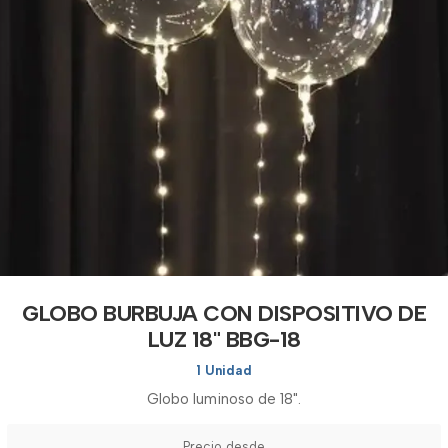
GLOBO BURBUJA CON DISPOSITIVO DE
LUZ 18" BBG-18
1 Unidad
Globo luminoso de 18".
Precio desde