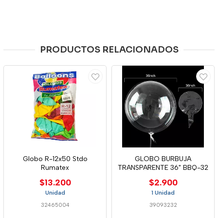
PRODUCTOS RELACIONADOS
Globo R-12x50 Stdo
GLOBO BURBUJA
Rumatex
TRANSPARENTE 36" BBQ-32
$13.200
$2.900
Unidad
1 Unidad
32465004
39093232