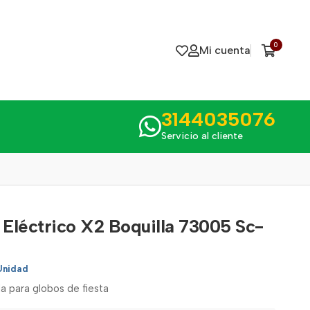
0
Mi cuenta
3144035076
Servicio al cliente
 Eléctrico X2 Boquilla 73005 Sc-
Unidad
la para globos de fiesta