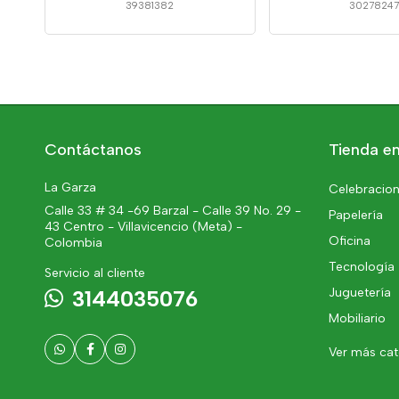
39381382
3027824
Contáctanos
Tienda en
La Garza
Celebracion
Calle 33 # 34 -69 Barzal - Calle 39 No. 29 -
Papelería
43 Centro - Villavicencio (Meta) -
Oficina
Colombia
Tecnología
Servicio al cliente
Juguetería
3144035076
Mobiliario
Ver más ca