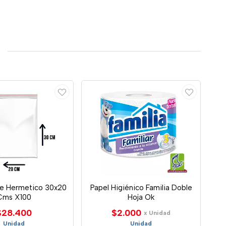
re Hermetico 30x20
Papel Higiénico Familia Doble
Cms X100
Hoja Ok
$28.400
$2.000
x Unidad
Unidad
Unidad