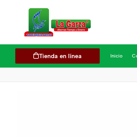
Tienda en línea
Inicio
C