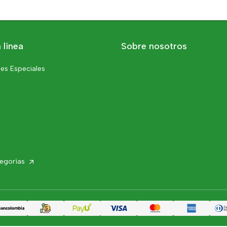
 línea
Sobre nosotros
es Especiales
tegorías