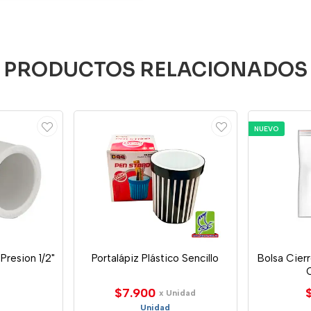
PRODUCTOS RELACIONADOS
NUEVO
resion 1/2"
Portalápiz Plástico Sencillo
Bolsa Cier
$7.900
x Unidad
Unidad