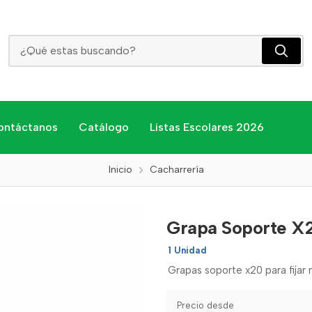
Grapa Soporte X20 Manguera
ontáctanos
Catálogo
Listas Escolares 2026
Inicio
Cacharrería
Grapa Soporte X
1 Unidad
Grapas soporte x20 para fijar
Precio desde