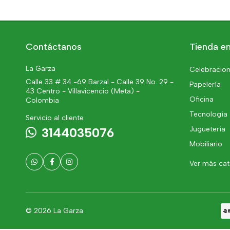
Contáctanos
Tienda en
La Garza
Celebracion
Calle 33 # 34 -69 Barzal - Calle 39 No. 29 -
Papelería
43 Centro - Villavicencio (Meta) -
Oficina
Colombia
Tecnología
Servicio al cliente
Juguetería
3144035076
Mobiliario
Ver más ca
© 2026 La Garza