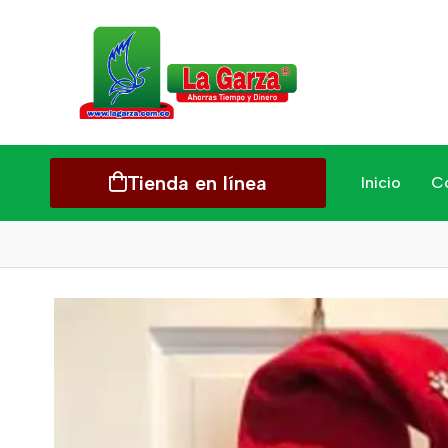
Tienda en línea
Inicio
C