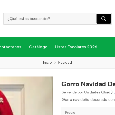
Gorro Navidad Decorado Fino
ontáctanos
Catálogo
Listas Escolares 2026
Inicio
Navidad
Gorro Navidad D
Se vende por
Unidades (Unid.)
Gorro navideño decorado con d
Precio