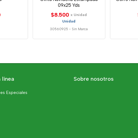
09x25 Yds
0
$8.500
x Unidad
Unidad
30560925
-
Sin Marca
 línea
Sobre nosotros
es Especiales