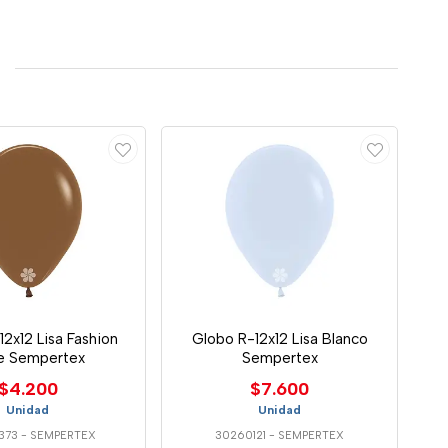
2x12 Lisa Fashion
Globo R-12x12 Lisa Blanco
e Sempertex
Sempertex
$4.200
$7.600
Unidad
Unidad
373
-
SEMPERTEX
30260121
-
SEMPERTEX