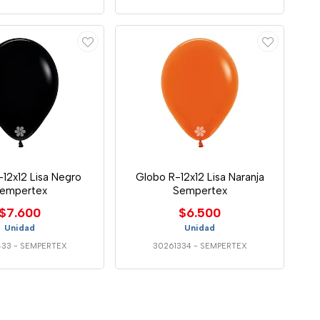
12x12 Lisa Negro
Globo R-12x12 Lisa Naranja
empertex
Sempertex
$7.600
$6.500
Unidad
Unidad
433
-
SEMPERTEX
30261334
-
SEMPERTEX