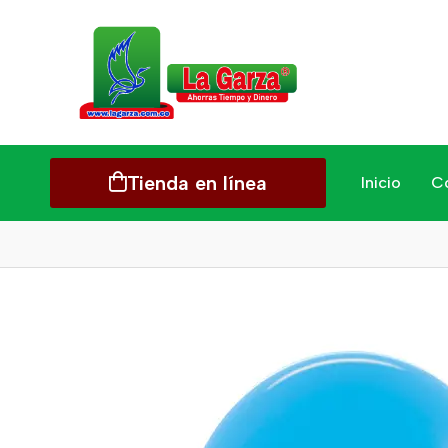
Tienda en línea
Inicio
C