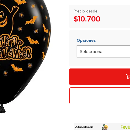
Precio desde
$10.700
Opciones