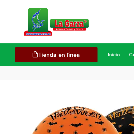
Tienda en línea
Inicio
C