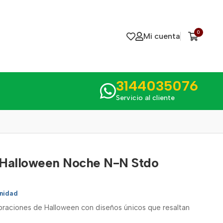
0
Mi cuenta
3144035076
Servicio al cliente
f Halloween Noche N-N Stdo
nidad
braciones de Halloween con diseños únicos que resaltan