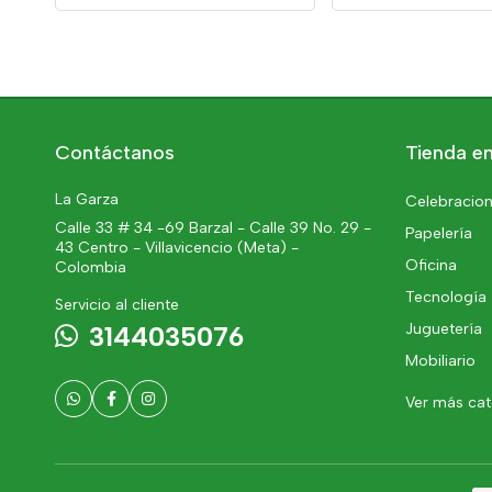
Contáctanos
Tienda en
La Garza
Celebracion
Calle 33 # 34 -69 Barzal - Calle 39 No. 29 -
Papelería
43 Centro - Villavicencio (Meta) -
Oficina
Colombia
Tecnología
Servicio al cliente
Juguetería
3144035076
Mobiliario
Ver más ca