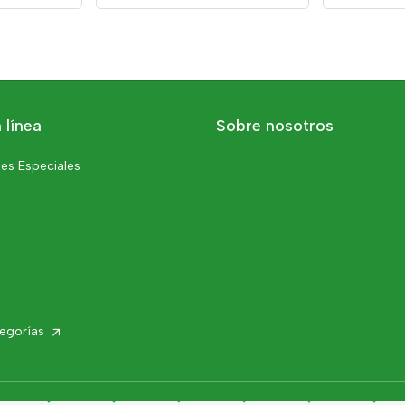
 línea
Sobre nosotros
es Especiales
tegorías