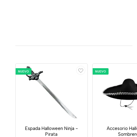
NUEVO
NUEVO
Espada Halloween Ninja -
Accesorio Hal
Pirata
Sombrer