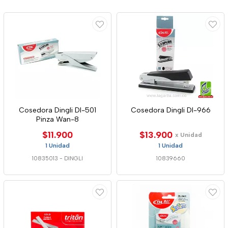
Cosedora Dingli Dl-501
Cosedora Dingli Dl-966
Pinza Wan-8
$11.900
$13.900
x Unidad
1 Unidad
1 Unidad
10835013
-
DINGLI
10839660