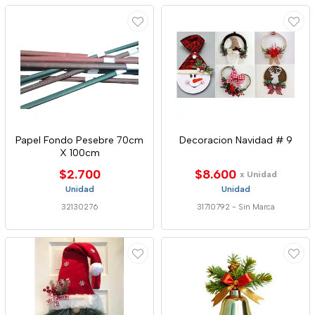
Papel Fondo Pesebre 70cm
Decoracion Navidad # 9
X 100cm
$2.700
$8.600
x Unidad
Unidad
Unidad
32130276
31710792
-
Sin Marca