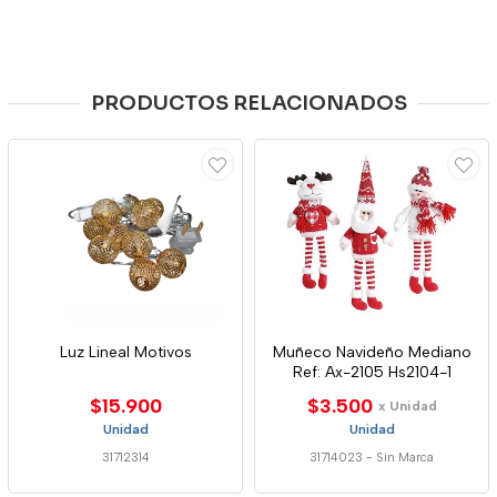
PRODUCTOS RELACIONADOS
Luz Lineal Motivos
Muñeco Navideño Mediano
Ref: Ax-2105 Hs2104-1
$15.900
$3.500
x Unidad
Unidad
Unidad
31712314
31714023
-
Sin Marca