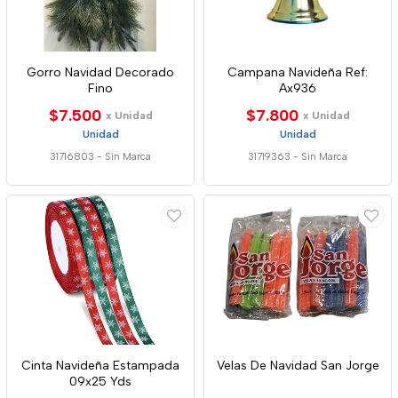
Gorro Navidad Decorado
Campana Navideña Ref:
Fino
Ax936
$7.500
$7.800
x Unidad
x Unidad
Unidad
Unidad
31716803
-
Sin Marca
31719363
-
Sin Marca
Cinta Navideña Estampada
Velas De Navidad San Jorge
09x25 Yds