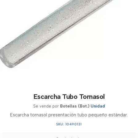
Escarcha Tubo Tornasol
Se vende por
Botellas (Bot.)
Unidad
Escarcha tornasol presentaciòn tubo pequeño estàndar.
SKU: 10490131