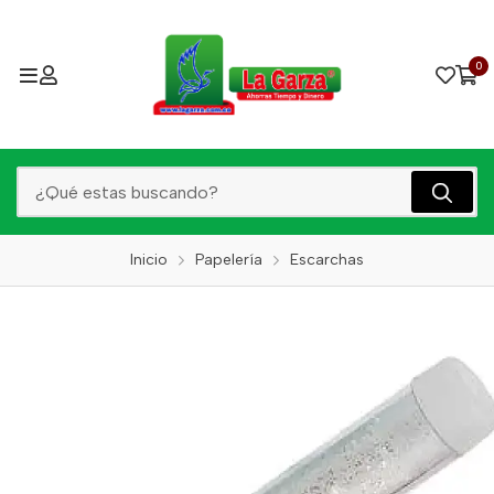
0
Inicio
Papelería
Escarchas