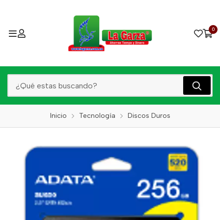
0
Inicio
Tecnología
Discos Duros