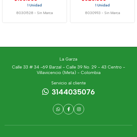
1 Unidad
1 Unidad
80301528
-
Sin Marca
80309113
-
Sin Marca
La Garza
Calle 33 # 34 -69 Barzal - Calle 39 No. 29 - 43 Centro -
Villavicencio (Meta) - Colombia
Servicio al cliente
3144035076