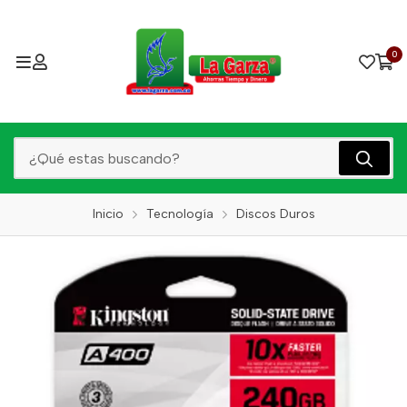
0
Inicio
Tecnología
Discos Duros