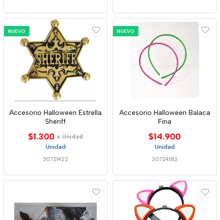
NUEVO
NUEVO
Accesorio Halloween Estrella
Accesorio Halloween Balaca
Sheriff
Fina
$1.300
$14.900
x Unidad
Unidad
Unidad
30721422
30724182