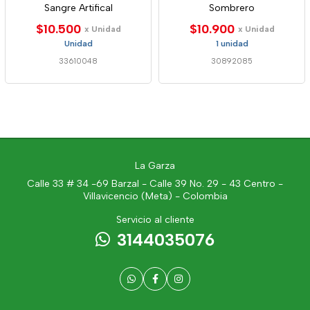
Sangre Artifical
Sombrero
$10.500
$10.900
x Unidad
x Unidad
Unidad
1 unidad
33610048
30892085
La Garza
Calle 33 # 34 -69 Barzal - Calle 39 No. 29 - 43 Centro -
Villavicencio (Meta) - Colombia
Servicio al cliente
3144035076