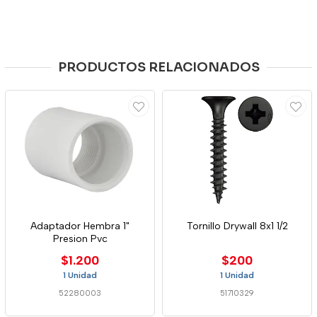
PRODUCTOS RELACIONADOS
Adaptador Hembra 1"
Tornillo Drywall 8x1 1/2
Presion Pvc
$1.200
$200
1 Unidad
1 Unidad
52280003
51710329