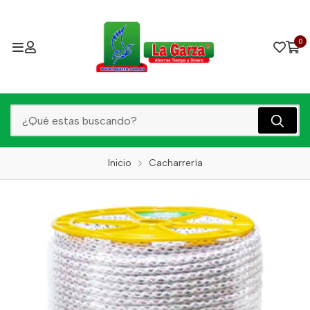
0
Inicio
Cacharrería