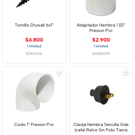
Tornillo Drywall 6x1"
Adaptador Hembra 1 1/2"
Presion Pvc
$6.800
$2.900
1 Unidad
1 Unidad
5090006
52280005
Codo 1" Presion Pvc
Clavija Hembra Sencilla Gde
Icafel Relco Sin Polo Tierra