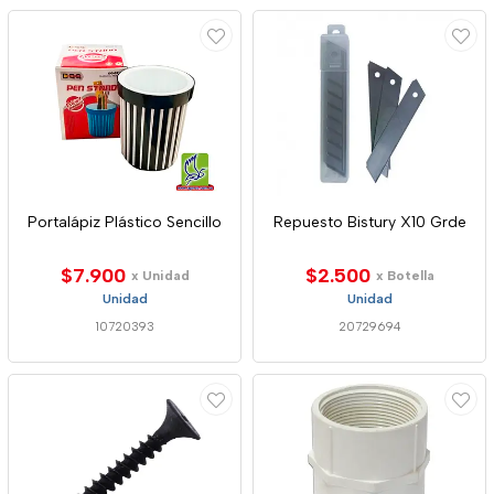
Portalápiz Plástico Sencillo
Repuesto Bistury X10 Grde
$7.900
$2.500
x Unidad
x Botella
Unidad
Unidad
10720393
20729694