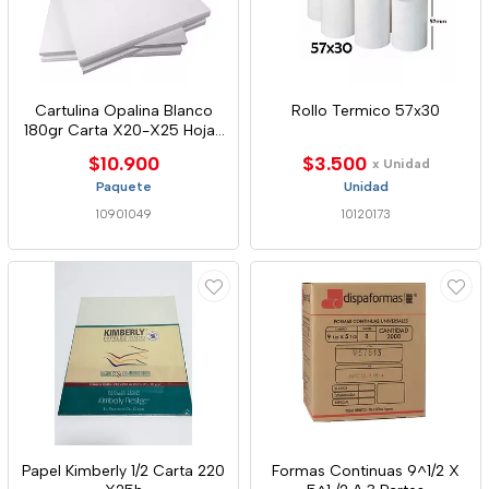
Cartulina Opalina Blanco
Rollo Termico 57x30
180gr Carta X20-X25 Hojas
Ok
$10.900
$3.500
x Unidad
Paquete
Unidad
10901049
10120173
Papel Kimberly 1/2 Carta 220
Formas Continuas 9^1/2 X