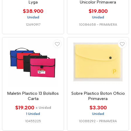
Lyga
Unicolor Primavera
$38.900
$19.800
Unidad
Unidad
12690917
10084658
-
PRIMAVERA
Maletin Plastico 13 Bolsillos
Sobre Plastico Boton Oficio
Carta
Primavera
$19.200
$3.300
x Unidad
1 Unidad
Unidad
10455225
10088292
-
PRIMAVERA