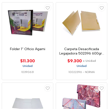
Folder 1'' Oficio Agami
Carpeta Desacificada
Legajadora 502396 600grs
Norma
$11.300
$9.300
x Unidad
Unidad
Unidad
10390631
10022396
-
NORMA