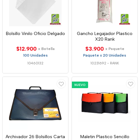
Bolsillo Vinilo Oficio Delgado
Gancho Legajador Plastico
X20 Rank
$12.900
$3.900
x Botella
x Paquete
100 Unidades
Paquete x 20 Unidades
10460132
10231692
-
RANK
NUEVO
Archivador 26 Bolsillos Carta
Maletin Plastico Sencillo