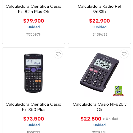
Calculadora Cientifica Casio
Calculadora Kadio Ref
Fx-82la Plus Ok
9633b
$79.900
$22.900
Unidad
1 Unidad
11556979
13439633
Calculadora Cientifica Casio
Calculadora Casio Hl-820lv
Fx-350 Plus
Ok
$73.500
$22.800
x Unidad
Unidad
Unidad
11551232
11559284