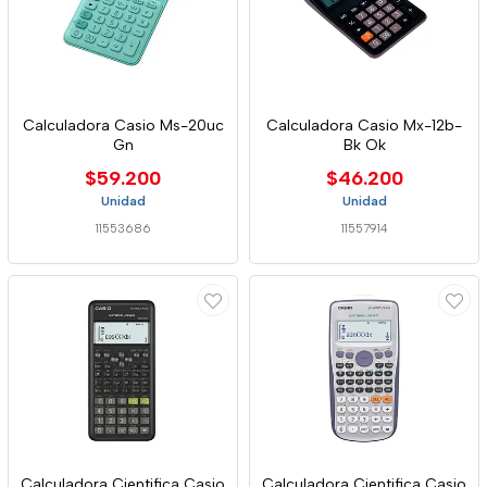
Calculadora Casio Ms-20uc
Calculadora Casio Mx-12b-
Gn
Bk Ok
$59.200
$46.200
Unidad
Unidad
11553686
11557914
Calculadora Cientifica Casio
Calculadora Cientifica Casio