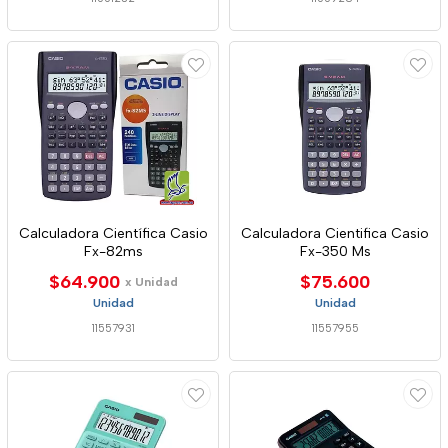
Calculadora Científica Casio
Calculadora Cientifica Casio
Fx-82ms
Fx-350 Ms
$64.900
$75.600
x Unidad
Unidad
Unidad
11557931
11557955