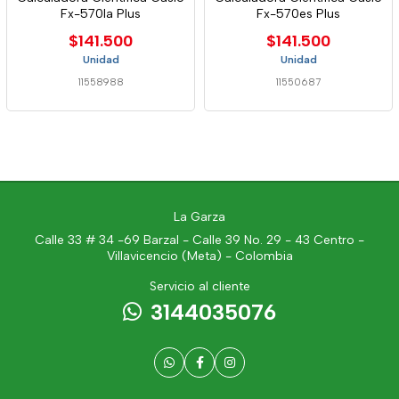
Fx-570la Plus
Fx-570es Plus
$141.500
$141.500
Unidad
Unidad
11558988
11550687
La Garza
Calle 33 # 34 -69 Barzal - Calle 39 No. 29 - 43 Centro -
Villavicencio (Meta) - Colombia
Servicio al cliente
3144035076