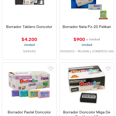
Borrador Tablero Doricolor
Borrador Nata Pz-20 Pelikan
$4.200
$900
x Unidad
Unidad
Unidad
12456412
10036502
-
PELIKAN y COMERCIO SAS
Borrador Pastel Doricolor
Borrador Doricolor Miga De