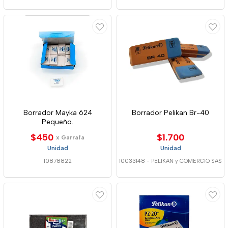
Borrador Mayka 624
Borrador Pelikan Br-40
Pequeño.
$450
$1.700
x Garrafa
Unidad
Unidad
10878822
10033148
-
PELIKAN y COMERCIO SAS