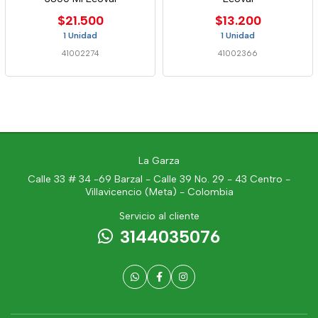
$21.500
$13.200
1 Unidad
1 Unidad
41002274
41002366
La Garza
Calle 33 # 34 -69 Barzal - Calle 39 No. 29 - 43 Centro -
Villavicencio (Meta) - Colombia
Servicio al cliente
3144035076