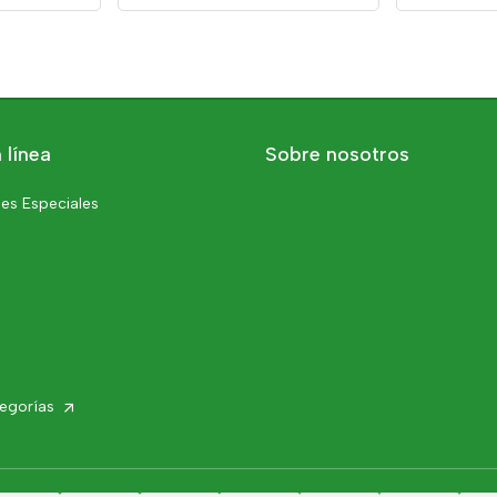
 línea
Sobre nosotros
es Especiales
tegorías