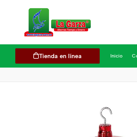
Tienda en línea
Inicio
C