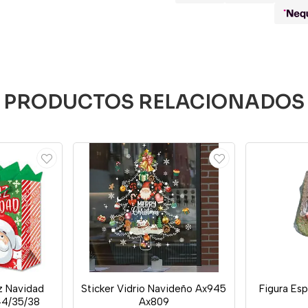
PRODUCTOS RELACIONADOS
iz Navidad
Sticker Vidrio Navideño Ax945
Figura Es
44/35/38
Ax809