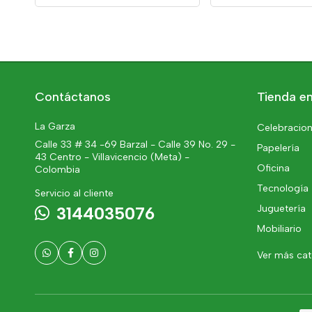
Contáctanos
Tienda en
La Garza
Celebracion
Calle 33 # 34 -69 Barzal - Calle 39 No. 29 -
Papelería
43 Centro - Villavicencio (Meta) -
Oficina
Colombia
Tecnología
Servicio al cliente
Juguetería
3144035076
Mobiliario
Ver más ca