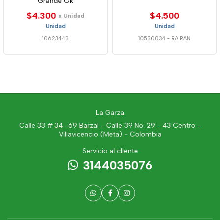
Grande Ok
$4.300
$4.500
x Unidad
Unidad
Unidad
10623443
10530034
-
RAIRAN
La Garza
Calle 33 # 34 -69 Barzal - Calle 39 No. 29 - 43 Centro -
Villavicencio (Meta) - Colombia
Servicio al cliente
3144035076