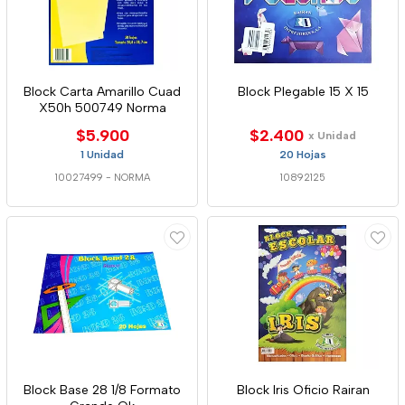
Block Carta Amarillo Cuad
Block Plegable 15 X 15
X50h 500749 Norma
$5.900
$2.400
x Unidad
1 Unidad
20 Hojas
10027499
-
NORMA
10892125
Block Base 28 1/8 Formato
Block Iris Oficio Rairan