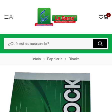
0
Inicio
Papelería
Blocks