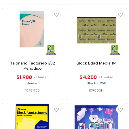
Talonario Facturero 1/32
Block Edad Media 1/4
Periódico
$1.900
$4.200
x Unidad
x Unidad
Unidad
Block x 25H
10781450
10900014