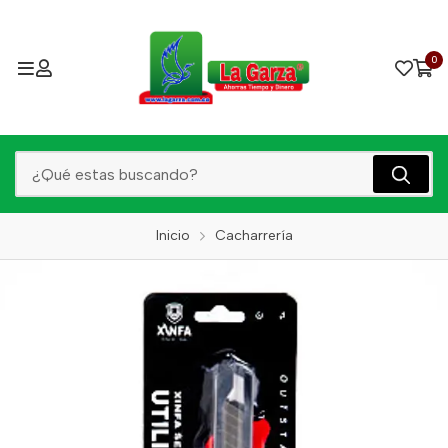
0
Inicio
Cacharrería