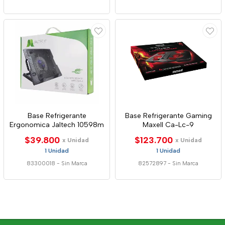
Base Refrigerante
Base Refrigerante Gaming
Ergonomica Jaltech 10598m
Maxell Ca-Lc-9
$39.800
$123.700
x Unidad
x Unidad
1 Unidad
1 Unidad
83300018
-
Sin Marca
82572897
-
Sin Marca