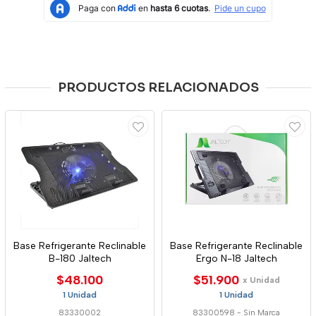
PRODUCTOS RELACIONADOS
Base Refrigerante Reclinable
Base Refrigerante Reclinable
B-180 Jaltech
Ergo N-18 Jaltech
$48.100
$51.900
x Unidad
1 Unidad
1 Unidad
83330002
83300598
-
Sin Marca