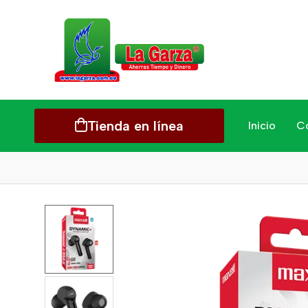
Tienda en línea
Inicio
C