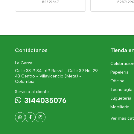
82579647
8257429
Contáctanos
Tienda en
La Garza
Celebracion
Calle 33 # 34 -69 Barzal - Calle 39 No. 29 -
Papelería
43 Centro - Villavicencio (Meta) -
Oficina
Colombia
Tecnología
Servicio al cliente
Juguetería
3144035076
Mobiliario
Ver más ca