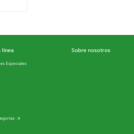
0
 línea
Sobre nosotros
es Especiales
tegorías