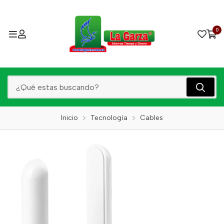
0
Inicio
Tecnología
Cables