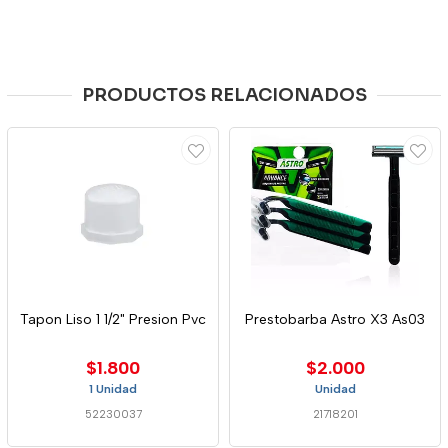
PRODUCTOS RELACIONADOS
Tapon Liso 1 1/2" Presion Pvc
Prestobarba Astro X3 As03
$1.800
$2.000
1 Unidad
Unidad
52230037
21718201