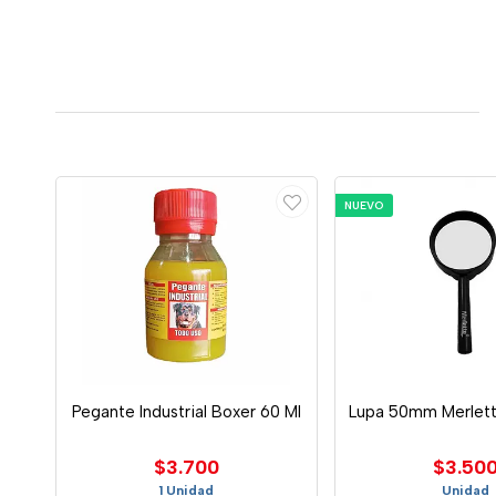
NUEVO
Pegante Industrial Boxer 60 Ml
Lupa 50mm Merlet
$3.700
$3.50
1 Unidad
Unidad