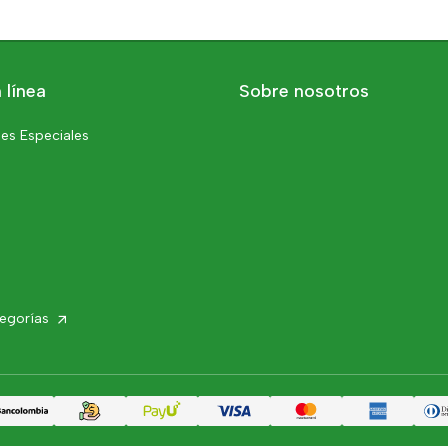
 línea
Sobre nosotros
es Especiales
tegorías