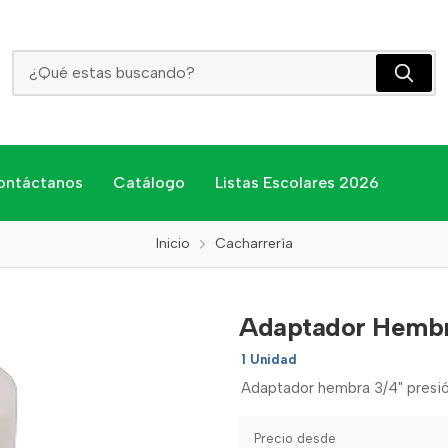
Adaptador Hembra 3/4" Presion Pvc
ontáctanos
Catálogo
Listas Escolares 2026
Inicio
Cacharrería
Adaptador Hembra
1 Unidad
Adaptador hembra 3/4" presió
Precio desde