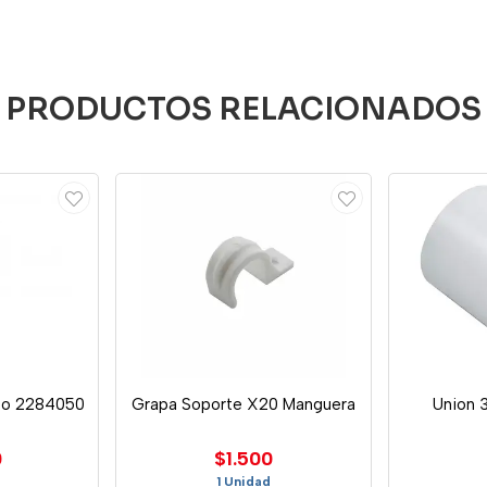
PRODUCTOS RELACIONADOS
to 2284050
Grapa Soporte X20 Manguera
Union 3
0
$1.500
1 Unidad