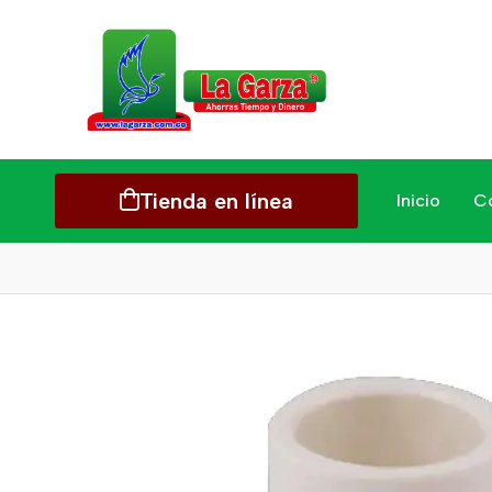
Tienda en línea
Inicio
C