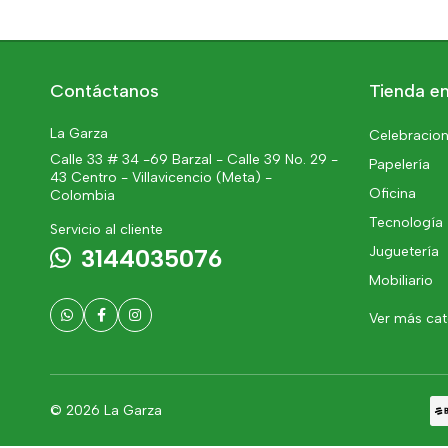
Contáctanos
Tienda en
La Garza
Celebracion
Calle 33 # 34 -69 Barzal - Calle 39 No. 29 -
Papelería
43 Centro - Villavicencio (Meta) -
Oficina
Colombia
Tecnología
Servicio al cliente
Juguetería
3144035076
Mobiliario
Ver más ca
© 2026 La Garza