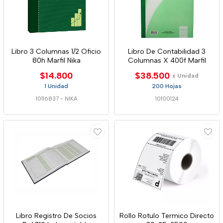
Libro 3 Columnas 1/2 Oficio
Libro De Contabilidad 3
80h Marfil Nika
Columnas X 400f Marfil
$14.800
$38.500
x Unidad
1 Unidad
200 Hojas
10116837
-
NIKA
10100124
Libro Registro De Socios
Rollo Rotulo Termico Directo