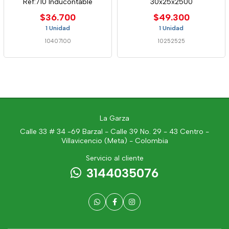
Ref:710 Inducontable
30x25x2500
$36.700
$49.300
1 Unidad
1 Unidad
10407100
10252525
La Garza
Calle 33 # 34 -69 Barzal - Calle 39 No. 29 - 43 Centro -
Villavicencio (Meta) - Colombia
Servicio al cliente
3144035076