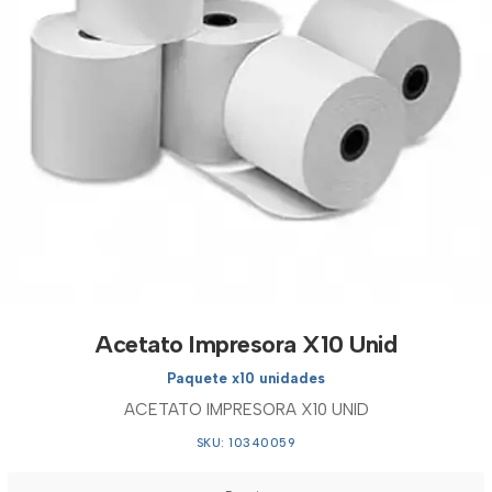
Acetato Impresora X10 Unid
Paquete x10 unidades
ACETATO IMPRESORA X10 UNID
SKU: 10340059