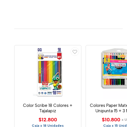
Color Scribe 18 Colores +
Colores Paper Mat
Tajalapiz
Unipunta 15 + 3
$12.800
$10.800
x 
Caja x 18 Unidades
Caja x 15 Uni