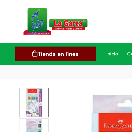
Tienda en línea
Inicio
C