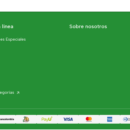
 línea
Sobre nosotros
es Especiales
tegorías