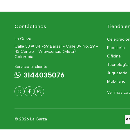
Contáctanos
Tienda en
La Garza
Celebracion
Calle 33 # 34 -69 Barzal - Calle 39 No. 29 -
Papelería
43 Centro - Villavicencio (Meta) -
Oficina
Colombia
Tecnología
Servicio al cliente
Juguetería
3144035076
Mobiliario
Ver más ca
© 2026 La Garza