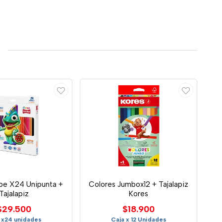
ibe X24 Unipunta +
Colores Jumbox12 + Tajalapiz
Tajalapiz
Kores
$29.500
$18.900
 x24 unidades
Caja x 12 Unidades