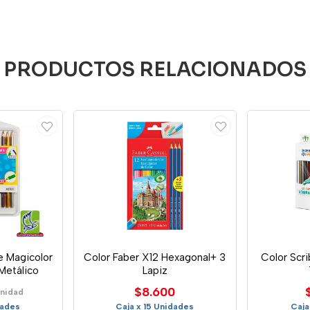
PRODUCTOS RELACIONADOS
e Magicolor
Color Faber X12 Hexagonal+ 3
Color Scr
 Metálico
Lapiz
$8.600
Unidad
dades
Caja x 15 Unidades
Caja