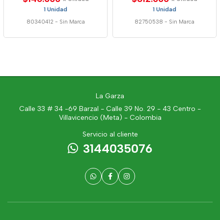
1 Unidad
1 Unidad
80340412
-
Sin Marca
82750538
-
Sin Marca
La Garza
Calle 33 # 34 -69 Barzal - Calle 39 No. 29 - 43 Centro -
Villavicencio (Meta) - Colombia
Servicio al cliente
3144035076