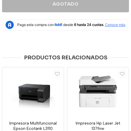
AGOTADO
PRODUCTOS RELACIONADOS
Impresora Multifuncional
Impresora Hp Laser Jet
Epson Ecotank L3110
137fnw